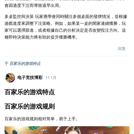
會因過度下注而導致過早出局。
多桌監控與決策 玩家應學會同時關注多個桌面的發牌情況，並根據
遊戲進度來調整下注策略。例如，如果某一桌的閑家連續獲勝，玩
家可以選擇跟進，或者根據自己的分析決定是否改變投注方向。這
種即時決策能力將有助於提升獲勝機率。
回复
于
百家乐的游戏特点
电子竞技博彩
11 1月
百家乐的游戏特点
百家乐的游戏规则
百家乐的游戏规则相对简单，易于上手。