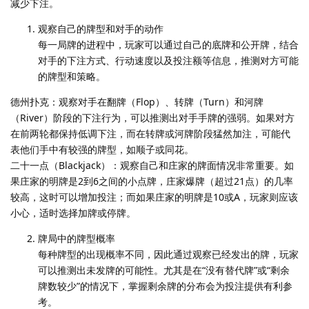
减少下注。
观察自己的牌型和对手的动作
每一局牌的进程中，玩家可以通过自己的底牌和公开牌，结合
对手的下注方式、行动速度以及投注额等信息，推测对方可能
的牌型和策略。
德州扑克：观察对手在翻牌（Flop）、转牌（Turn）和河牌
（River）阶段的下注行为，可以推测出对手手牌的强弱。如果对方
在前两轮都保持低调下注，而在转牌或河牌阶段猛然加注，可能代
表他们手中有较强的牌型，如顺子或同花。
二十一点（Blackjack）：观察自己和庄家的牌面情况非常重要。如
果庄家的明牌是2到6之间的小点牌，庄家爆牌（超过21点）的几率
较高，这时可以增加投注；而如果庄家的明牌是10或A，玩家则应该
小心，适时选择加牌或停牌。
牌局中的牌型概率
每种牌型的出现概率不同，因此通过观察已经发出的牌，玩家
可以推测出未发牌的可能性。尤其是在“没有替代牌”或“剩余
牌数较少”的情况下，掌握剩余牌的分布会为投注提供有利参
考。