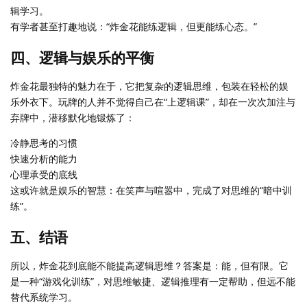
辑学习。
有学者甚至打趣地说：“炸金花能练逻辑，但更能练心态。”
四、逻辑与娱乐的平衡
炸金花最独特的魅力在于，它把复杂的逻辑思维，包装在轻松的娱
乐外衣下。玩牌的人并不觉得自己在“上逻辑课”，却在一次次加注与
弃牌中，潜移默化地锻炼了：
冷静思考的习惯
快速分析的能力
心理承受的底线
这或许就是娱乐的智慧：在笑声与喧嚣中，完成了对思维的“暗中训
练”。
五、结语
所以，炸金花到底能不能提高逻辑思维？答案是：能，但有限。它
是一种“游戏化训练”，对思维敏捷、逻辑推理有一定帮助，但远不能
替代系统学习。