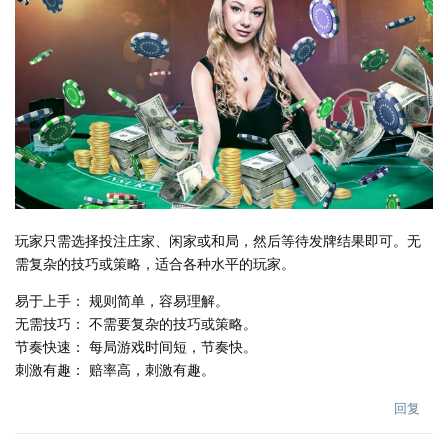
玩家只需选择投注庄家、闲家或和局，然后等待发牌结果即可。无
需复杂的技巧或策略，适合各种水平的玩家。
易于上手： 规则简单，容易理解。
无需技巧： 不需要复杂的技巧或策略。
节奏快速： 每局游戏时间短，节奏快。
刺激有趣： 赔率高，刺激有趣。
回复