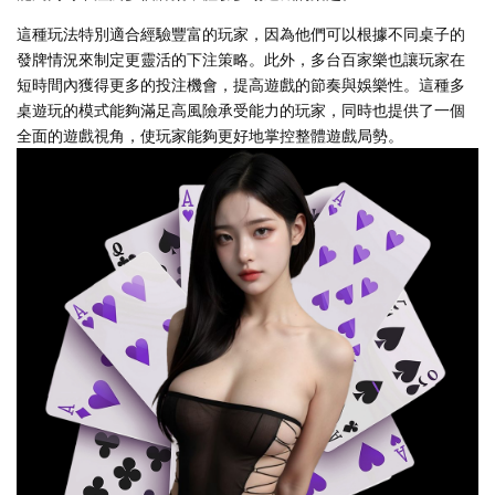
這種玩法特別適合經驗豐富的玩家，因為他們可以根據不同桌子的
發牌情況來制定更靈活的下注策略。此外，多台百家樂也讓玩家在
短時間內獲得更多的投注機會，提高遊戲的節奏與娛樂性。這種多
桌遊玩的模式能夠滿足高風險承受能力的玩家，同時也提供了一個
全面的遊戲視角，使玩家能夠更好地掌控整體遊戲局勢。