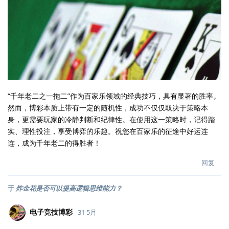
“千年老二之一拖二”作为百家乐领域的经典技巧，具有显著的胜率。
然而，博彩本质上带有一定的随机性，成功不仅仅取决于策略本
身，更需要玩家的冷静判断和纪律性。在使用这一策略时，记得踏
实、理性投注，享受博弈的乐趣。祝您在百家乐的征途中好运连
连，成为千年老二的得胜者！
回复
于
炸金花是否可以提高逻辑思维能力？
电子竞技博彩
31 5月