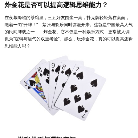
炸金花是否可以提高逻辑思维能力？
在夜幕降临的茶馆里，三五好友围坐一桌，扑克牌轻轻落在桌面，
随着一句“开牌！”，紧张与欢乐同时弥漫开来。这就是中国最具人气
的民间牌戏之一——炸金花。它不仅是一种娱乐方式，更常被人调
侃为“逻辑与运气的双重考验”。那么，玩炸金花，真的可以提高逻辑
思维能力吗？