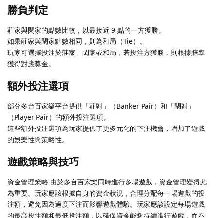
勝負判定
莊家與閑家的點數比較，以最接近 9 點的一方獲勝。
如果莊家與閑家點數相同，則為和局（Tie）。
玩家可選擇投注於莊家、閑家或和局，若投注方獲勝，則根據賠率
獲得對應獎金。
額外投注選項
部分多台百家樂平台提供「莊對」（Banker Pair）和「閑對」
（Player Pair）的額外投注選項。
這些額外投注選項為玩家提供了更多元化的下注機會，增加了遊戲
的娛樂性與策略性。
遊戲策略與技巧
資金管理策略 由於多台百家樂同時進行多場遊戲，資金管理變得尤
為重要。玩家應該根據自身的資金狀況，合理分配每一場遊戲的投
注額，避免因為過度下注而影響遊戲體驗。玩家應該設定每場遊戲
的最高投注額和最低投注額，以確保資金能夠持續進行遊戲，而不