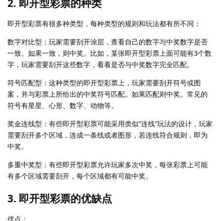
2. 即开型彩票的种类
即开型彩票有很多种类型，每种类型的规则和玩法都有所不同：
数字对比型：玩家需要刮开涂层，查看自己的数字与中奖数字是否
一致。如果一致，则中奖。比如，某张即开型彩票上面可能有3个数
字，玩家需要刮开这些数字，看看是否与中奖数字完全匹配。
符号匹配型：这种类型的即开型彩票上，玩家需要刮开符号或图
案，并与彩票上所给出的中奖符号匹配。如果匹配则中奖。常见的
符号有星星、心形、数字、动物等。
奖金连线型：有些即开型彩票可能采用类似“连线”玩法的设计，玩家
需要刮开多个区域，连成一条线或者图形，若连线符合规则，即为
中奖。
多重中奖型：有些即开型彩票允许玩家多次中奖，每张彩票上可能
有多个区域需要刮开，每个区域都有可能中奖。
3. 即开型彩票的优缺点
优点：