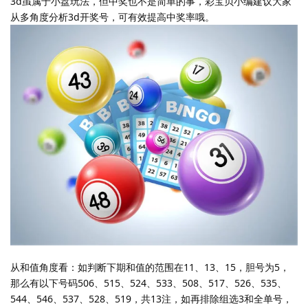
3d虽属于小盘玩法，但中奖也不是简单的事，彩宝贝小编建议大家
从多角度分析3d开奖号，可有效提高中奖率哦。
从和值角度看：如判断下期和值的范围在11、13、15，胆号为5，
那么有以下号码506、515、524、533、508、517、526、535、
544、546、537、528、519，共13注，如再排除组选3和全单号，