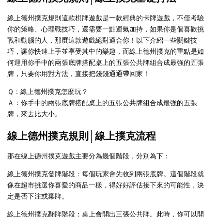
線上德州撲克規則這款棋牌遊戲是一款經典的卡牌遊戲，不僅考驗
你的策略、心理戰技巧，還需要一點運氣加持，如果你是個喜歡挑
戰和動腦的人，那麼這款遊戲絕對適合你！以下介紹一些關鍵技
巧，讓你快速上手並享受其中的樂趣，而線上德州撲克的重點是如
何運用你手中的兩張底牌搭配桌上的五張公共牌組合成最強的五張
牌，只要你用對方法，直接把錢錢通通帶回家！
Ｑ：線上德州撲克怎麼玩？
Ａ：你手中的兩張底牌搭配桌上的五張公共牌組合成最強的五張
牌，來去比大小。
線上德州撲克規則│線上撲克流程
那在線上德州撲克遊戲主要分為幾個階段，分別為下：
線上德州撲克發牌階段：每個玩家會先收到兩張底牌。這個階段就
像在超市挑選你喜愛的商品一樣，得好好評估接下來的可能性，決
定是否下注或棄牌。
線上德州撲克翻牌階段：桌上會開出三張公共牌。此時，你可以開