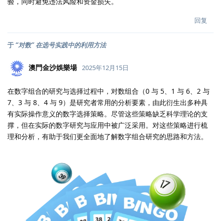
验，同时避免违法风险和资金损失。
回复
于
“对数” 在选号实践中的利用方法
澳門金沙娛樂場
2025年12月15日
在数字组合的研究与选择过程中，对数组合（0 与 5、1 与 6、2 与
7、3 与 8、4 与 9）是研究者常用的分析要素，由此衍生出多种具
有实际操作意义的数字选择策略。尽管这些策略缺乏科学理论的支
撑，但在实际的数字研究与应用中被广泛采用。对这些策略进行梳
理和分析，有助于我们更全面地了解数字组合研究的思路和方法。​