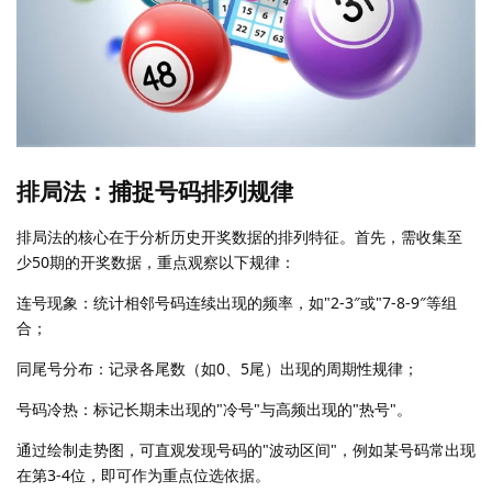
排局法：捕捉号码排列规律
排局法的核心在于分析历史开奖数据的排列特征。首先，需收集至
少50期的开奖数据，重点观察以下规律：
连号现象：统计相邻号码连续出现的频率，如"2-3″或"7-8-9″等组
合；
同尾号分布：记录各尾数（如0、5尾）出现的周期性规律；
号码冷热：标记长期未出现的"冷号"与高频出现的"热号"。
通过绘制走势图，可直观发现号码的"波动区间"，例如某号码常出现
在第3-4位，即可作为重点位选依据。