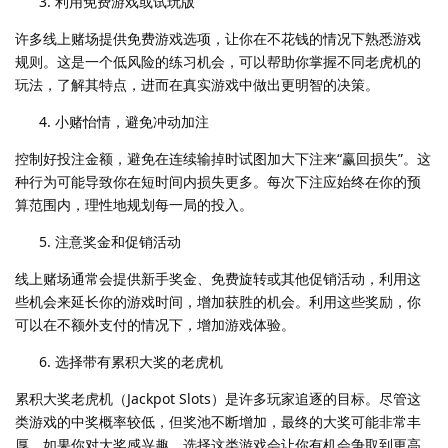
利用免费游戏或试玩版
许多线上赌场提供免费游戏选项，让你在不花钱的情况下熟悉游戏
规则。这是一个低风险的练习机会，可以帮助你掌握不同老虎机的
玩法，了解其特点，进而在真实游戏中做出更明智的决策。
小赌怡情，避免冲动加注
控制好投注金额，避免在连续输掉时试图加大下注来“赢回损失”。这
种行为可能导致你在短时间内损失更多。每次下注应始终在你的预
算范围内，理性地规划每一局的投入。
注意奖金和促销活动
线上赌场通常会提供新手奖金、免费旋转或其他促销活动，利用这
些机会来延长你的游戏时间，增加获胜的机会。利用这些奖励，你
可以在不额外支付的情况下，增加游戏体验。
选择带有累积大奖的老虎机
累积大奖老虎机（Jackpot Slots）是许多玩家追逐的目标。尽管这
类游戏的中奖概率较低，但奖池不断增加，最终的大奖可能非常丰
厚。如果你对大奖感兴趣，选择这类游戏会让你有机会争取到更高