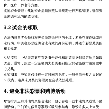
育、医疗、养老等方面。
奖池资金管理：奖池资金必须按照法律规定进行严格管理，确保资
金来源和流向的透明性。
3.2 奖金的领取
合法的彩票奖金领取程序必须遵循严格的手续，避免存在诈骗或违
法行为。中奖者必须提供合法有效的身份证明，并遵守彩票兑奖的
相关规定。
兑奖流程：中奖者需要凭有效身份证件和彩票票据到指定地点领取
奖金。通常，超过一定金额的大奖需要到指定的省级或市级彩票中
心兑奖。
兑奖期限：中奖者必须在一定时间内兑奖，一般是自开奖之日起的
60天内。逾期未兑奖的彩票奖金会被依法处理。
4. 避免非法彩票和赌博活动
尽管排列三和其他彩票是合法的，但仍存在一些非法彩票或地下赌
博活动，它们通过假冒彩票形式吸引参与者，导致许多人上当受