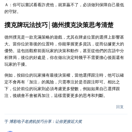
Ａ：你可以嘗試看看詐虎他，就算贏不了，必須做到保障自己最低
的守財。
撲克牌玩法技巧│德州撲克決策思考清楚
德州撲克是一款充滿策略的遊戲，尤其在牌桌位置的選擇上影響甚
大。當你位於靠後的位置時，你能掌握更多資訊，從而佔據更大的
優勢。這包括觀察前面玩家的決策和動作，甚至從他們的言語中分
析牌局，後位的好處是，你在做出決定時幾乎不需要擔心後面還有
玩家的干擾。
例如，按鈕位的玩家擁有最後決策權，當他選擇跟注時，他可以確
定不會再有「加注」的風險，只需專注於是否跟注即可。相比之
下，位於前位的玩家則必須考慮更多變數，例如如果自己選擇跟
注，後續會不會被再加注，這樣需要更多的思考和判斷。
回复
于
博彩电子老虎机技巧分享：让你更接近大奖