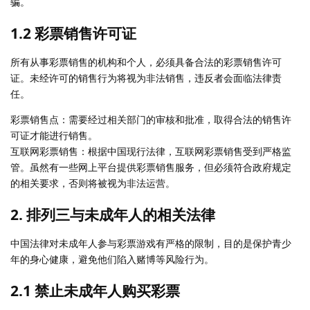
骗。
1.2 彩票销售许可证
所有从事彩票销售的机构和个人，必须具备合法的彩票销售许可
证。未经许可的销售行为将视为非法销售，违反者会面临法律责
任。
彩票销售点：需要经过相关部门的审核和批准，取得合法的销售许
可证才能进行销售。
互联网彩票销售：根据中国现行法律，互联网彩票销售受到严格监
管。虽然有一些网上平台提供彩票销售服务，但必须符合政府规定
的相关要求，否则将被视为非法运营。
2. 排列三与未成年人的相关法律
中国法律对未成年人参与彩票游戏有严格的限制，目的是保护青少
年的身心健康，避免他们陷入赌博等风险行为。
2.1 禁止未成年人购买彩票