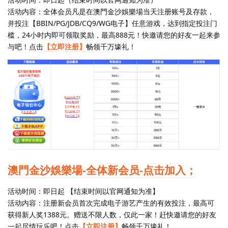
活动内容：全体会员凡是在澳門金沙娛樂場当天注册账号及存款，
并投注【BBIN/PG/JDB/CQ9/WG电子】任意游戏，达到指定投注门
槛，24小时内即可领取奖励，最高888元！快邀请您的好友一起来参
与吧！点击
【立即注册】
畅领千万壕礼！
澳門金沙娛樂場-全体新会员-点击加入；
活动时间：即日起 【结束时间以官网通知为准】
活动内容：注册新会员首次完成电子游艺产生的有效投注，最高可
获得新人奖1388元。赠送不限人数，仅此一家！赶快邀请您的好友
一起尽情玩乐吧！点击
【立即注册】
畅领千万壕礼！