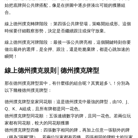
始把底牌與公共牌搭配，像是在拼圖中逐步拼湊出可能的獲勝組
合。
線上德州撲克轉牌階段 ：第四張公共牌登場，策略開始成形。這個
時候要仔細觀察形勢，決定是否繼續跟注或保守放棄。
線上德州撲克河牌階段 ：最後一張公共牌亮相，這個關鍵時刻你要
做出最終的選擇，是全押、跟注，還是乾脆棄牌，都是心跳加速的
瞬間！
線上德州撲克規則│德州撲克牌型
那在德州撲克牌型當中，有什麼樣的組合呢？其實超多ㄟ！分別為
以下幾種德州撲克牌型：
德州撲克牌型皇家同花順：這是德州撲克中最強的牌型，由10、J、
Q、K、A組成，且所有牌都是同一花色。
德州撲克牌型同花順 ：五張連續數字的牌，且同一花色。若兩位玩
家都有同花順，較大的同花順獲勝
德州撲克牌型四條：四張數字相同的牌，再加上任意一張額外的牌
（稱為“踢腳”牌）。若兩位玩家都有四條，四張相同的牌較大的玩家