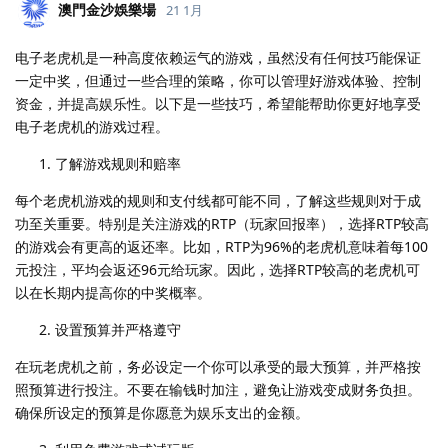
澳門金沙娛樂場
21 1月
电子老虎机是一种高度依赖运气的游戏，虽然没有任何技巧能保证
一定中奖，但通过一些合理的策略，你可以管理好游戏体验、控制
资金，并提高娱乐性。以下是一些技巧，希望能帮助你更好地享受
电子老虎机的游戏过程。
了解游戏规则和赔率
每个老虎机游戏的规则和支付线都可能不同，了解这些规则对于成
功至关重要。特别是关注游戏的RTP（玩家回报率），选择RTP较高
的游戏会有更高的返还率。比如，RTP为96%的老虎机意味着每100
元投注，平均会返还96元给玩家。因此，选择RTP较高的老虎机可
以在长期内提高你的中奖概率。
设置预算并严格遵守
在玩老虎机之前，务必设定一个你可以承受的最大预算，并严格按
照预算进行投注。不要在输钱时加注，避免让游戏变成财务负担。
确保所设定的预算是你愿意为娱乐支出的金额。