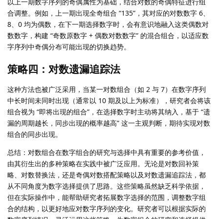
以上一期数字序列的奇偶属性为基础，结合对数的奇偶特征进行组
合调整。例如，上一期出现全奇组合 “135”，其对应的对数数字 6、
8、0 均为偶数，在下一期选择数字时，会有意识地融入这类偶数对
数数字，构建 “奇数原数字 + 偶数对数数字” 的混合组合，以适应数
字序列中奇偶分布可能出现的切换趋势。​
策略四：对数遗漏追踪法​
这种方法也被广泛采用，当某一对数组合（如 2 与 7）在数字序列
中长时间未同时出现（通常以 10 期及以上为标准），研究者会将该
组合视为 “即将出现的组合”，在选择数字时主动将其纳入，基于 “遗
漏的周期越长，同步出现的概率越高” 这一主观判断，期待实现对数
组合的同步出现。​
总结​：对数组合在数字组合的研究与选择中具有重要的参考价值，
由其衍生出的多种策略在实践中被广泛应用。无论是对数回补策
略、对数替换法，还是奇偶对数搭配策略以及对数遗漏追踪法，都
从不同角度为数字选择提供了思路。这些策略虽然缺乏科学依据，
但在实际操作中，能帮助研究者拓展数字选择的范围，调整数字组
合的结构，以更好地应对数字序列的变化。研究者可以根据实际的