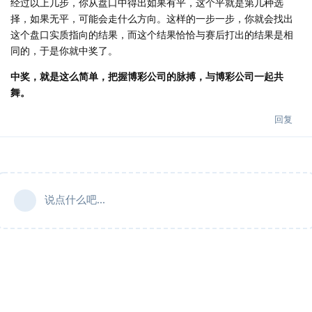
经过以上几步，你从盘口中得出如果有平，这个平就是第几种选
择，如果无平，可能会走什么方向。这样的一步一步，你就会找出
这个盘口实质指向的结果，而这个结果恰恰与赛后打出的结果是相
同的，于是你就中奖了。
中奖，就是这么简单，把握博彩公司的脉搏，与博彩公司一起共
舞。
回复
说点什么吧...