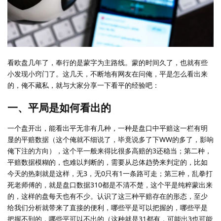
看欧盘几年了，奉行的是蒙字为主路线。蒙的时间久了，也就有些
小发现小窍门了。这几天，不断地有网友在问俺，平是怎么看出来
的，俺不藏私，就与大家分享一下看平的经验吧：
一、平局是如何看出的
一个盘开出，能看出平无非有几种，一种是盘口中平赔这一栏有明
显的平赔数据（这个俺就不细说了，毕竟说多了下WW的多了，影响
俺下注的方向），这个平一般来得比很多高赔的3还稳当；第二种，
平赔数据模糊的，也难以判断的，需要从总体趋势来判定的，比如
今天的热刺就是这样，无3，无0只有1一条路可走；第三种，乱拳打
死老师傅的，就是盘口数据310都是不清不楚，这个平是纯粹蒙出来
的，这样的盘每天也有不少。认识了这三种平赔存在的形态，至少
给我们分析就带来了直接的便利，哪些平是可以把握的，哪些平是
把握不到的，哪些平可以不出的（这种就是31都有，可能出3也可能