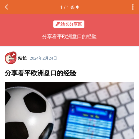
1
/
1
条
站长分享区
分享看平欧洲盘口的经验
站长
2024年2月24日
分享看平欧洲盘口的经验