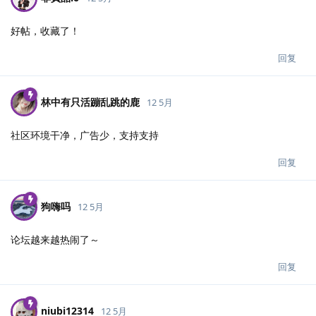
好帖，收藏了！
回复
林中有只活蹦乱跳的鹿
12 5月
社区环境干净，广告少，支持支持
回复
狗嗨吗
12 5月
论坛越来越热闹了～
回复
niubi12314
12 5月