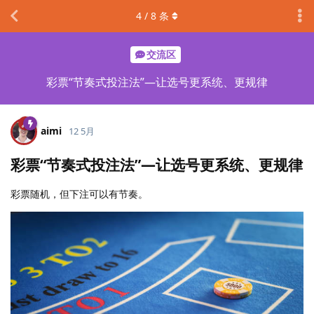
4
/
8
条
交流区
彩票“节奏式投注法”—让选号更系统、更规律
aimi
12 5月
彩票“节奏式投注法”—让选号更系统、更规律
彩票随机，但下注可以有节奏。