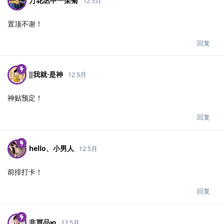
万花丛中一朵菊
12 5月
置顶不谢！
回复
‖我就·是神
12 5月
神贴预定！
回复
hello、小男人
12 5月
前排打卡！
回复
非買品ю
12 5月