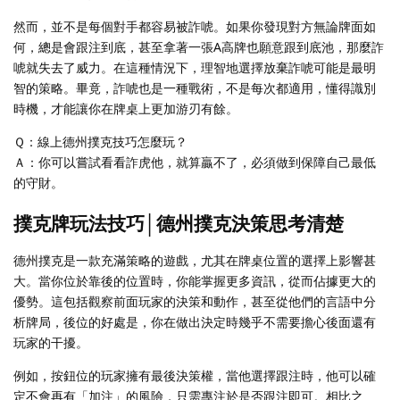
然而，並不是每個對手都容易被詐唬。如果你發現對方無論牌面如
何，總是會跟注到底，甚至拿著一張A高牌也願意跟到底池，那麼詐
唬就失去了威力。在這種情況下，理智地選擇放棄詐唬可能是最明
智的策略。畢竟，詐唬也是一種戰術，不是每次都適用，懂得識別
時機，才能讓你在牌桌上更加游刃有餘。
Ｑ：線上德州撲克技巧怎麼玩？
Ａ：你可以嘗試看看詐虎他，就算贏不了，必須做到保障自己最低
的守財。
撲克牌玩法技巧│德州撲克決策思考清楚
德州撲克是一款充滿策略的遊戲，尤其在牌桌位置的選擇上影響甚
大。當你位於靠後的位置時，你能掌握更多資訊，從而佔據更大的
優勢。這包括觀察前面玩家的決策和動作，甚至從他們的言語中分
析牌局，後位的好處是，你在做出決定時幾乎不需要擔心後面還有
玩家的干擾。
例如，按鈕位的玩家擁有最後決策權，當他選擇跟注時，他可以確
定不會再有「加注」的風險，只需專注於是否跟注即可。相比之