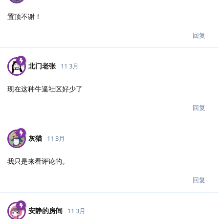
置顶不谢！
回复
北门老张
11 3月
现在这种牛逼社区好少了
回复
灰猫
11 3月
我只是来看评论的。
回复
安静的房间
11 3月