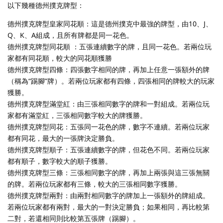
以下幾種德州撲克牌型：
德州撲克牌型皇家同花順：這是德州撲克中最強的牌型，由10、J、
Q、K、A組成，且所有牌都是同一花色。
德州撲克牌型同花順 ：五張連續數字的牌，且同一花色。若兩位玩
家都有同花順，較大的同花順獲勝
德州撲克牌型四條：四張數字相同的牌，再加上任意一張額外的牌
（稱為“踢腳”牌）。若兩位玩家都有四條，四張相同的牌較大的玩家
獲勝。
德州撲克牌型滿堂紅：由三張相同數字的牌和一對組成。若兩位玩
家都有滿堂紅，三張相同數字較大的牌獲勝。
德州撲克牌型同花：五張同一花色的牌，數字不連續。若兩位玩家
都有同花，最大的一張牌決定勝負。
德州撲克牌型順子：五張連續數字的牌，但花色不同。若兩位玩家
都有順子，數字較大的順子獲勝。
德州撲克牌型三條：三張相同數字的牌，再加上兩張與這三張無關
的牌。若兩位玩家都有三條，較大的三張相同數字獲勝。
德州撲克牌型兩對：由兩對相同數字的牌加上一張額外的牌組成。
若兩位玩家都有兩對，最大的一對決定勝負；如果相同，再比較第
二對，若還相同則比較第五張牌（踢腳）。