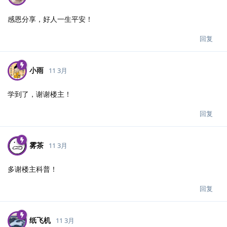
感恩分享，好人一生平安！
回复
小雨
11 3月
学到了，谢谢楼主！
回复
雾茶
11 3月
多谢楼主科普！
回复
纸飞机
11 3月