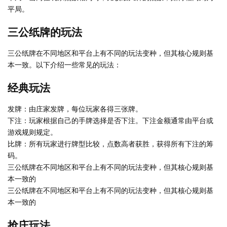
平局。
三公纸牌的玩法
三公纸牌在不同地区和平台上有不同的玩法变种，但其核心规则基
本一致。以下介绍一些常见的玩法：
经典玩法
发牌：由庄家发牌，每位玩家各得三张牌。
下注：玩家根据自己的手牌选择是否下注。下注金额通常由平台或
游戏规则规定。
比牌：所有玩家进行牌型比较，点数高者获胜，获得所有下注的筹
码。
三公纸牌在不同地区和平台上有不同的玩法变种，但其核心规则基
本一致的
三公纸牌在不同地区和平台上有不同的玩法变种，但其核心规则基
本一致的
抢庄玩法