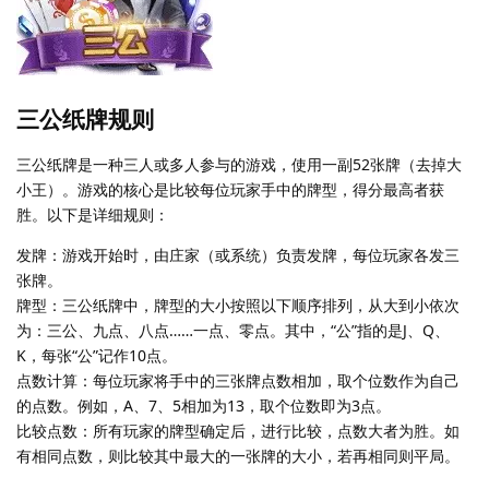
三公纸牌规则
三公纸牌是一种三人或多人参与的游戏，使用一副52张牌（去掉大
小王）。游戏的核心是比较每位玩家手中的牌型，得分最高者获
胜。以下是详细规则：
发牌：游戏开始时，由庄家（或系统）负责发牌，每位玩家各发三
张牌。
牌型：三公纸牌中，牌型的大小按照以下顺序排列，从大到小依次
为：三公、九点、八点……一点、零点。其中，“公”指的是J、Q、
K，每张“公”记作10点。
点数计算：每位玩家将手中的三张牌点数相加，取个位数作为自己
的点数。例如，A、7、5相加为13，取个位数即为3点。
比较点数：所有玩家的牌型确定后，进行比较，点数大者为胜。如
有相同点数，则比较其中最大的一张牌的大小，若再相同则平局。