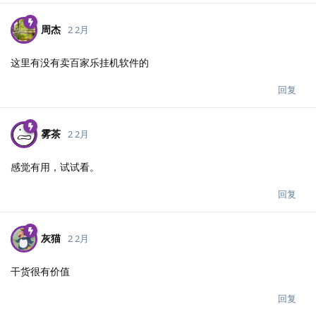
周杰
2 2月
这里有没有卖百家乐挂机软件的
回复
雾茶
2 2月
感觉有用，试试看。
回复
灰猫
2 2月
干货很有价值
回复