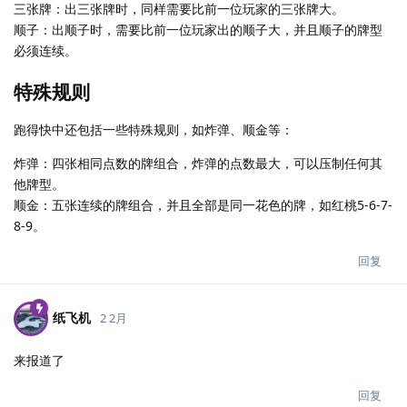
三张牌：出三张牌时，同样需要比前一位玩家的三张牌大。
顺子：出顺子时，需要比前一位玩家出的顺子大，并且顺子的牌型
必须连续。
特殊规则
跑得快中还包括一些特殊规则，如炸弹、顺金等：
炸弹：四张相同点数的牌组合，炸弹的点数最大，可以压制任何其
他牌型。
顺金：五张连续的牌组合，并且全部是同一花色的牌，如红桃5-6-7-
8-9。
回复
纸飞机
2 2月
来报道了
回复