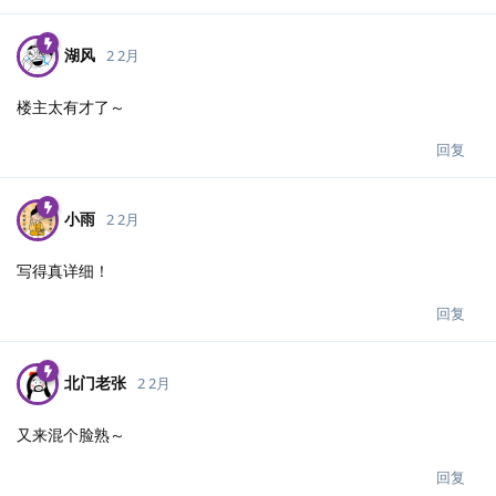
湖风
2 2月
楼主太有才了～
回复
小雨
2 2月
写得真详细！
回复
北门老张
2 2月
又来混个脸熟～
回复