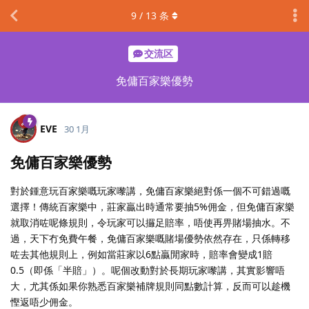
9
/
13
条
交流区
免傭百家樂優勢
EVE
30 1月
免傭百家樂優勢
對於鍾意玩百家樂嘅玩家嚟講，免傭百家樂絕對係一個不可錯過嘅
選擇！傳統百家樂中，莊家贏出時通常要抽5%佣金，但免傭百家樂
就取消咗呢條規則，令玩家可以攞足賠率，唔使再畀賭場抽水。不
過，天下冇免費午餐，免傭百家樂嘅賭場優勢依然存在，只係轉移
咗去其他規則上，例如當莊家以6點贏閒家時，賠率會變成1賠
0.5（即係「半賠」）。呢個改動對於長期玩家嚟講，其實影響唔
大，尤其係如果你熟悉百家樂補牌規則同點數計算，反而可以趁機
慳返唔少佣金。