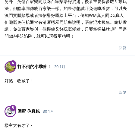
另外，免傭百家樂同競咪百家樂唔好混淆，後者主要係多咗互動玩
法，但賠率同傳統百家樂一樣。如果你想試吓免佣嘅着數，可以去
澳門實體賭場或者揀信譽好嘅線上平台，例如WM真人同DG真人，
佢哋嘅免佣枱通常有清晰標示同賠率說明，唔會混水摸魚。總括嚟
講，免傭百家樂係一個慳錢又好玩嘅變種，只要掌握補牌規則同避
開6點半賠陷阱，就可以玩得更精明！
回复
打不倒的小乖兽！
30 1月
好帖，收藏了！
回复
闺蜜 你真贱
30 1月
楼主太有才了～