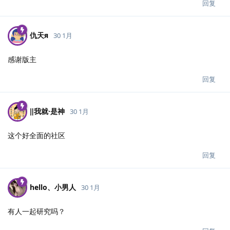
回复
仇天я
30 1月
感谢版主
回复
‖我就·是神
30 1月
这个好全面的社区
回复
hello、小男人
30 1月
有人一起研究吗？