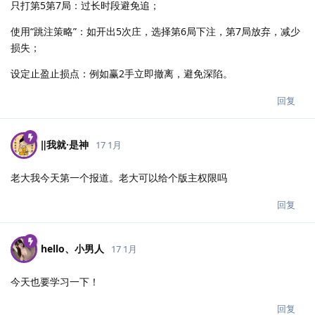
只打第5第7局：过长时段避免追；
使用“跳注策略”：如开出5次庄，选择第6局下注，第7局放弃，减少
损失；
设定止盈止损点：例如赢2手立即撤离，避免深陷。
回复
‖我就·是神
17 1月
老大我今天第一个报道。老大可以给个版主权限吗
回复
hello、小男人
17 1月
今天也要学习一下！
回复