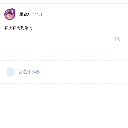
_ 里逝/
17 1月
有没有更刺激的
回复
说点什么吧...