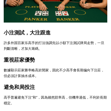
小注測試，大注跟進
許多外国百家乐高手的打法強調先以小額下注測試牌局走勢，一旦
判斷清晰，才加大籌碼。
重視莊家優勢
數據顯示莊家勝率略高於閒家，因此不少高手會長期偏向下注莊，
但必須計算抽水成本。
避免和局投注
高手普遍避免下注“和”，因為雖然賠率高，但機率過低，不利於長期
穩定。