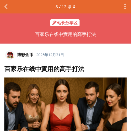
8
/
12
条
站长分享区
百家乐在线中實用的高手打法
博彩金币
2025年12月31日
百家乐在线中實用的高手打法