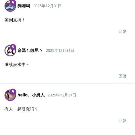
狗嗨吗
2025年12月31日
签到支持！
回复
余溫⒈散尽ヽ
2025年12月31日
继续潜水中～
回复
hello、小男人
2025年12月31日
有人一起研究吗？
回复