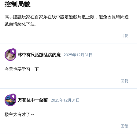
控制局數
高手建議玩家在百家乐在线中設定遊戲局數上限，避免因長時間遊
戲而情緒化下注。
回复
林中有只活蹦乱跳的鹿
2025年12月31日
今天也要学习一下！
回复
万花丛中一朵菊
2025年12月31日
楼主太有才了～
回复