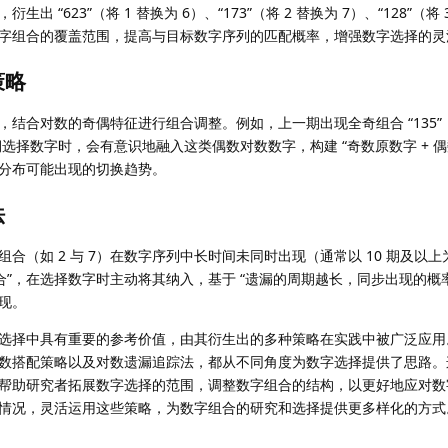
“623”（将 1 替换为 6）、“173”（将 2 替换为 7）、“128”（将 
字组合的覆盖范围，提高与目标数字序列的匹配概率，增强数字选择的灵活
略​
结合对数的奇偶特征进行组合调整。例如，上一期出现全奇组合 “135”
期选择数字时，会有意识地融入这类偶数对数数字，构建 “奇数原数字 + 偶
分布可能出现的切换趋势。​
​
合（如 2 与 7）在数字序列中长时间未同时出现（通常以 10 期及以
合”，在选择数字时主动将其纳入，基于 “遗漏的周期越长，同步出现的概率
。​
与选择中具有重要的参考价值，由其衍生出的多种策略在实践中被广泛应用
数搭配策略以及对数遗漏追踪法，都从不同角度为数字选择提供了思路。
帮助研究者拓展数字选择的范围，调整数字组合的结构，以更好地应对数
情况，灵活运用这些策略，为数字组合的研究和选择提供更多样化的方式