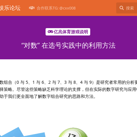
育娱乐论坛
合作联系TG: @cxx008
亿兆体育游戏说明
“对数” 在选号实践中的利用方法
（0 与 5、1 与 6、2 与 7、3 与 8、4 与 9）是研究者常用的分
择策略。尽管这些策略缺乏科学理论的支撑，但在实际的数字研究与应用
助于我们更全面地了解数字组合研究的思路和方法。​