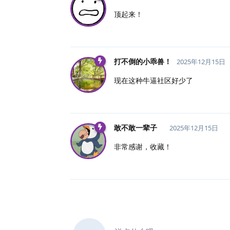
顶起来！
打不倒的小乖兽！
2025年12月15日
现在这种牛逼社区好少了
敢不敢一辈子ゞ
2025年12月15日
非常感谢，收藏！