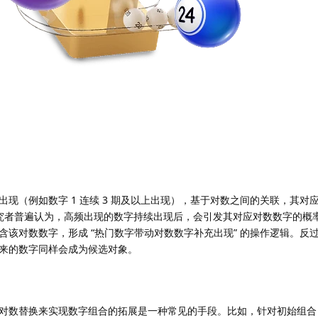
现（例如数字 1 连续 3 期及以上出现），基于对数之间的关联，其对
究者普遍认为，高频出现的数字持续出现后，会引发其对应对数数字的概
含该对数数字，形成 “热门数字带动对数数字补充出现” 的操作逻辑。反
来的数字同样会成为候选对象。​
数替换来实现数字组合的拓展是一种常见的手段。比如，针对初始组合 “1