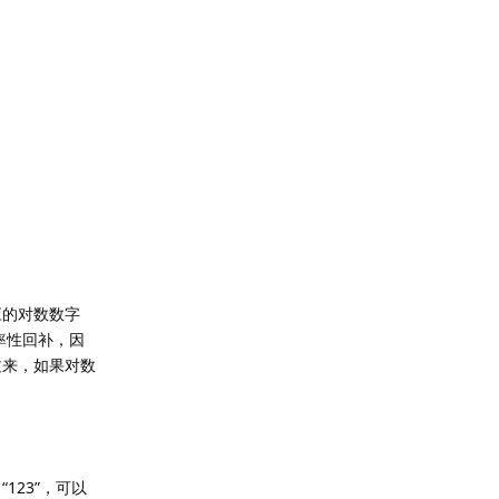
应的对数数字
率性回补，因
过来，如果对数
23”，可以