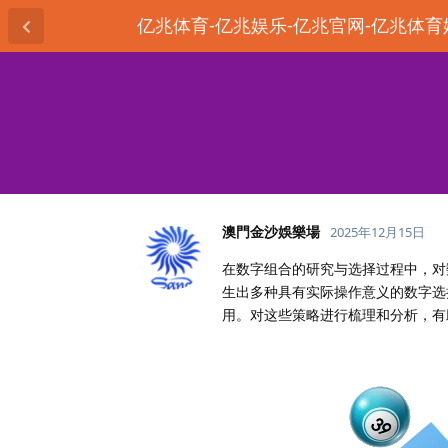
亿兆体育-亿兆娱乐-亿兆官网-亿兆体
澳門金沙娛樂場
2025年12月15日
在数字组合的研究与选择过程中，对数组合
生出多种具有实际操作意义的数字选
用。对这些策略进行梳理和分析，有