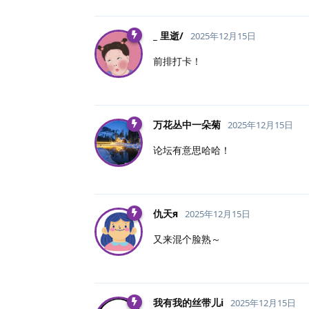
_ 里逝/
2025年12月15日
前排打卡！
万花丛中一朵菊
2025年12月15日
论坛有意思哈哈！
仇天я
2025年12月15日
又来混个脸熟～
我有我的丝带儿i
2025年12月15日