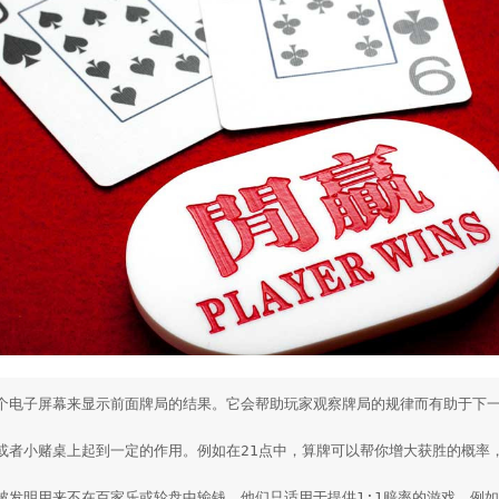
个电子屏幕来显示前面牌局的结果。它会帮助玩家观察牌局的规律而有助于下一
或者小赌桌上起到一定的作用。例如在21点中，算牌可以帮你增大获胜的概率
发明用来不在百家乐或轮盘中输钱。他们只适用于提供1:1赔率的游戏，例如