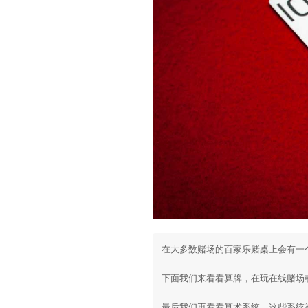
在大多数赌场的百家乐赌桌上会有一
下面我们来看看算牌，在玩在线赌场
最后我们再看看算术系统。这些系统被