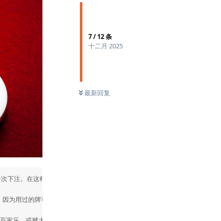
7
/
12
条
十二月 2025
最新回复
次下注。在这种情况下，赌场不会因此有所顾忌，因为前面牌局并不会对后面
，因为用过的牌可以增大你获得某些牌的几率。看似百家乐中这种方法在某种意
百家乐，或赌大小，甚至轮盘。我们网页提供了一种普遍的系统叫做“1－3－2