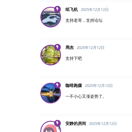
纸飞机
2025年12月12日
支持老哥，支持论坛
周杰
2025年12月12日
支持下吧
咖啡跑腿
2025年12月12日
一不小心又涨姿势了。
安静的房间
2025年12月12日