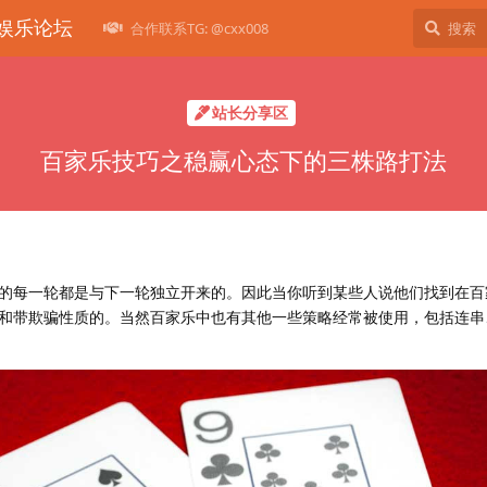
育娱乐论坛
合作联系TG: @cxx008
站长分享区
百家乐技巧之稳赢心态下的三株路打法
的每一轮都是与下一轮独立开来的。因此当你听到某些人说他们找到在百
和带欺骗性质的。当然百家乐中也有其他一些策略经常被使用，包括连串