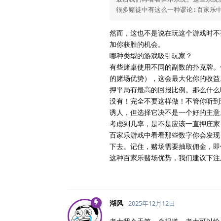
很多赌徒中有这么一种谬论:百家乐
然而，这也不是说在玩这个游戏时不
加你获胜的机会。
哪种类型的游戏吸引玩家？
有些赌桌使用不同的副数的扑克牌。
的赌场优势），这会最大化你的收益
押平局有最高的回报比例。那么什么
没有！完全不要这样做！不管你听到
诱人，但选择它决不是一个好的主意
考虑到几率，是不是应该一直押庄家
百家乐游戏中看看那些数字你会发现
下去。记住，赌场需要抽取佣金，即
这种百家乐赌场优势，我们建议下注
湖风
2025年12月12日