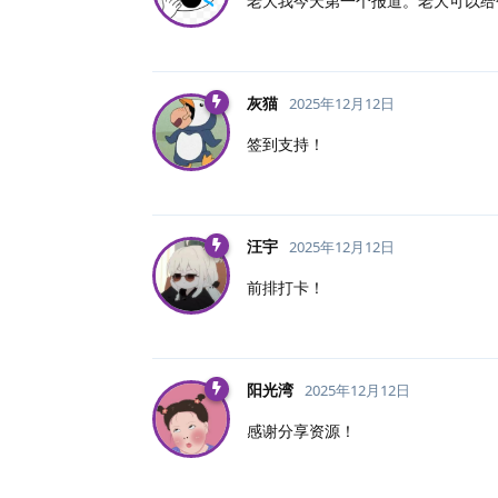
老大我今天第一个报道。老大可以给
灰猫
2025年12月12日
签到支持！
汪宇
2025年12月12日
前排打卡！
阳光湾
2025年12月12日
感谢分享资源！