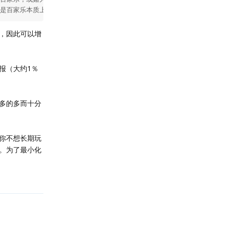
但是百家乐本质上只是一种靠运气的游戏，没有玩家能够改变获胜的几率。
，因此可以增
报（大约1％
多的多而十分
你不想长期玩
。为了最小化
回复