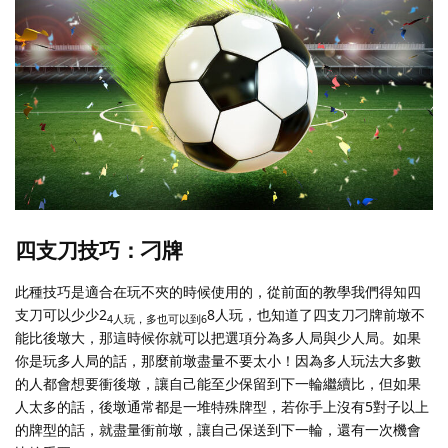
四支刀技巧：刁牌
此種技巧是適合在玩不夾的時候使用的，從前面的教學我們得知四
支刀可以少少2
8人玩，也知道了四支刀刁牌前墩不
4人玩，多也可以到6
能比後墩大，那這時候你就可以把選項分為多人局與少人局。如果
你是玩多人局的話，那麼前墩盡量不要太小！因為多人玩法大多數
的人都會想要衝後墩，讓自己能至少保留到下一輪繼續比，但如果
人太多的話，後墩通常都是一堆特殊牌型，若你手上沒有5對子以上
的牌型的話，就盡量衝前墩，讓自己保送到下一輪，還有一次機會