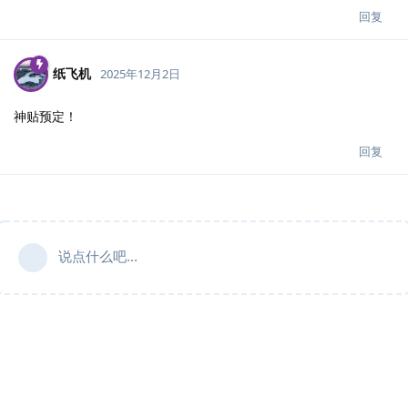
回复
纸飞机
2025年12月2日
神贴预定！
回复
说点什么吧...