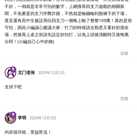
不好，一倒就是非常可怕的數字，上網搜尋四支刀遊戲的相關新
聞，不免要是四支刀作弊詐賭，不然就是輸錢輸到脫褲子的下場，
甚至還有高中生被設局玩四支刀一個晚上輸了整整109萬！真的是很
可怕，因此小編誠心建議大家：打刀的時候請去熟悉又要好的朋友
場，然後再上桌之前請先設定好扣打，以免上頭後清醒時又後悔萬
分阿！(小編自己心中的痛)
回复
北门老张
2025年12月2日
支持下吧
回复
李明
2025年12月2日
内容很详细，受益匪浅！