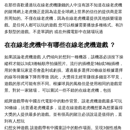
在那些喜歡通過玩在線老虎機賺錢的人中沒有誰不知道在線老虎機
的賭博網上老虎幾正是因為這是全球網上世界的信任的提供商是眾
所周知的。不僅在線老虎機，因為在線老虎機還提供其他娛樂場遊
戲。是任何人都可以玩的遊戲 您可以根據需要播放多種格式。有許
多類型的遊戲。不是單調的 或在外國電影中在賭場玩過
在在線老虎機中有哪些在線老虎機遊戲 ？
如果談論老虎機遊戲 人們傾向於想到一種機器，該機器必須按下操
縱桿才能以3或3捲軸順序拍攝照片。流行的插槽是5軸或5軸插槽，
用於衡量玩家是否會盈利或虧損。通過最多選擇20條線並根據選擇
的線等待圖像下降而導致 因此，大獎得主經常賺很多錢並不罕見，
遊戲的形式可能有所不同。根據球員的風格但是使用相同的遊戲背
景。對於一家賭場， 可以嘗試一些不錯的在線老虎機，包括
紙牌遊戲帶有中國古代電影中的動作背景。該老虎機遊戲最多可玩
30條線，比普通老虎機還多，這是在線遊戲老虎機想要為想要贏得
大獎的人提供最多的遊戲。並有很高的賭注必須說這是值得的，直
到有人想玩
幻想女神遊戲 該遊戲帶有中國童話中的動作場面。呈現3個性感角