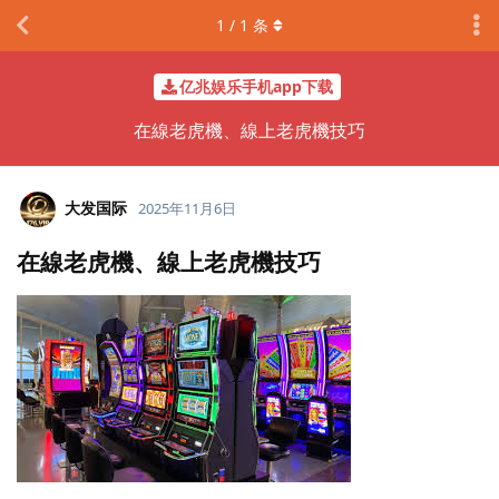
1
/
1
条
亿兆娱乐手机app下载
在線老虎機、線上老虎機技巧
大发国际
2025年11月6日
在線老虎機、線上老虎機技巧