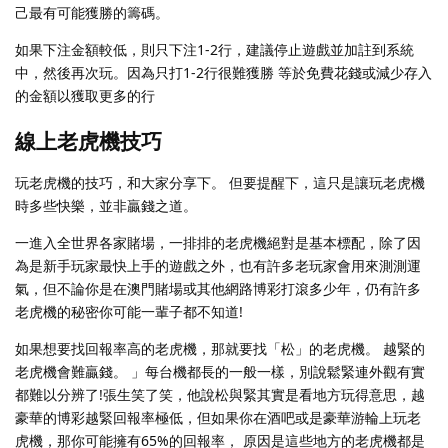
己最有可能獲勝的籌碼。
如果下注金額較低，則只下注1-2行，建議停止遊戲並加註到系統
中，然後再次玩。因為只打1-2行很難獲勝 等於免費花錢或減少存入
的金額以獲取更多的行
線上老虎機技巧
玩老虎機的技巧，和大家分享下。 但要提醒下，這只是讓玩老虎機
時多些快樂，並非贏錢之道。
一進入全世界各家賭場，一排排的老虎機絕對是基本標配，除了因
為是新手玩家最快上手的遊戲之外，也有許多老玩家會用來測測運
氣，但不論你是在澳門賭場或其他網路博彩打滾多少年，仍有許多
老虎機的秘密你可能一輩子都不知道!
如果想要找回報率高的老虎機，那就要找「松」的老虎機。 越緊的
老虎機會難贏錢。 」每台機都長的一般一樣，別說鬆緊連外觀有實
都難以分辨了!張生笑了笑，他說松與緊其實是看地方玩得意思，越
豪華的博彩越緊回報率極低，但如果你在酒吧或是豪華游輪上玩老
虎機，那你可能擁有65%的回報率， 原因是這些地方的老虎機都是