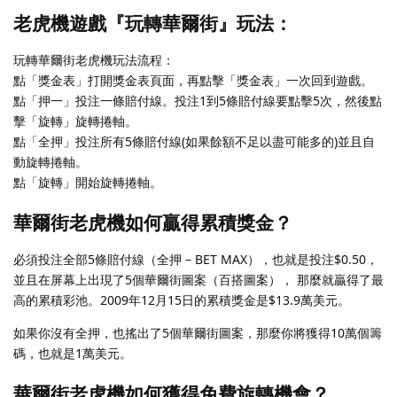
老虎機遊戲『玩轉華爾街』玩法：
玩轉華爾街老虎機玩法流程：
點「獎金表」打開獎金表頁面，再點擊「獎金表」一次回到遊戲。
點「押一」投注一條賠付線。投注1到5條賠付線要點擊5次，然後點
擊「旋轉」旋轉捲軸。
點「全押」投注所有5條賠付線(如果餘額不足以盡可能多的)並且自
動旋轉捲軸。
點「旋轉」開始旋轉捲軸。
華爾街老虎機如何贏得累積獎金？
必須投注全部5條賠付線（全押 – BET MAX），也就是投注$0.50，
並且在屏幕上出現了5個華爾街圖案（百搭圖案）， 那麼就贏得了最
高的累積彩池。2009年12月15日的累積獎金是$13.9萬美元。
如果你沒有全押，也搖出了5個華爾街圖案，那麼你將獲得10萬個籌
碼，也就是1萬美元。
華爾街老虎機如何獲得免費旋轉機會？