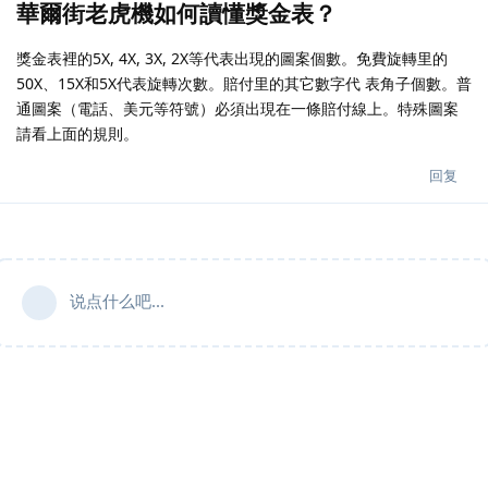
華爾街老虎機如何讀懂獎金表？
獎金表裡的5X, 4X, 3X, 2X等代表出現的圖案個數。免費旋轉里的
50X、15X和5X代表旋轉次數。賠付里的其它數字代 表角子個數。普
通圖案（電話、美元等符號）必須出現在一條賠付線上。特殊圖案
請看上面的規則。
回复
说点什么吧...