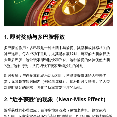
1. 即时奖励与多巴胺释放
多巴胺的作用：多巴胺是一种大脑中与愉悦、奖励和成就感相关的
神经递质。每次成功下注时，尤其是在赢钱时，玩家的大脑会释放
大量多巴胺，这让玩家感到愉快和兴奋。这种愉悦的体验促使大脑
“记住”这种行为，从而增强了玩家继续投注的冲动。
即时奖励：与许多其他娱乐活动相比，博彩能够快速给人带来奖
赏，尤其是在短时间内（例如老虎机）。这种即时反馈满足了人类
对即时满足的需求，强化了玩家重复下注的动机。
2. “近乎获胜”的现象（Near-Miss Effect）
近乎获胜的心理效应：在许多博彩游戏（例如老虎机、轮盘或彩
票）中，玩家常常会经历“近乎获胜”的情况，即他们的下注结果接近