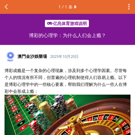
1
/
1
条
亿兆体育游戏说明
博彩的心理学：为什么人们会上瘾？
澳門金沙娛樂場
2025年10月20日
博彩成瘾是一个复杂的心理现象，涉及到多个心理学因素。尽管每
个人的情况有所不同，但普遍的心理机制使得人们容易上瘾。以下
是博彩心理学中的一些核心要素，帮助我们理解为什么一些人在博
彩中会形成上瘾：