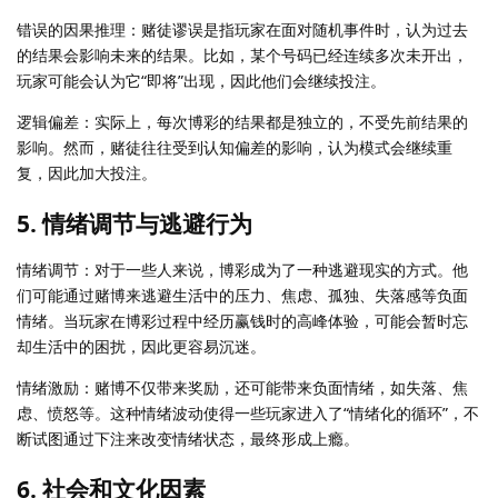
错误的因果推理：赌徒谬误是指玩家在面对随机事件时，认为过去
的结果会影响未来的结果。比如，某个号码已经连续多次未开出，
玩家可能会认为它“即将”出现，因此他们会继续投注。
逻辑偏差：实际上，每次博彩的结果都是独立的，不受先前结果的
影响。然而，赌徒往往受到认知偏差的影响，认为模式会继续重
复，因此加大投注。
5. 情绪调节与逃避行为
情绪调节：对于一些人来说，博彩成为了一种逃避现实的方式。他
们可能通过赌博来逃避生活中的压力、焦虑、孤独、失落感等负面
情绪。当玩家在博彩过程中经历赢钱时的高峰体验，可能会暂时忘
却生活中的困扰，因此更容易沉迷。
情绪激励：赌博不仅带来奖励，还可能带来负面情绪，如失落、焦
虑、愤怒等。这种情绪波动使得一些玩家进入了“情绪化的循环”，不
断试图通过下注来改变情绪状态，最终形成上瘾。
6. 社会和文化因素