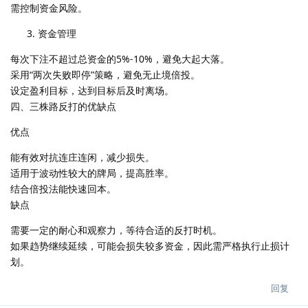
需控制资金风险。
资金管理
每次下注不超过总资金的5%-10%，避免大起大落。
采用“两次失败即停”策略，避免无止境倍投。
设定盈利目标，达到目标后及时离场。
四、三株路反打的优缺点
优点
能有效对抗连庄连闲，减少损失。
适用于波动性较大的牌局，提高胜率。
结合倍投法能快速回本。
缺点
需要一定的耐心和观察力，等待合适的反打时机。
如果趋势继续延续，可能会损失较多资金，因此需严格执行止损计
划。
回复