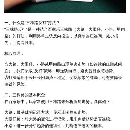
一、什么是“三株路反打”打法？
“三株路反打”是一种结合百家乐三株路（大路、大眼仔、小路、曱甴
路）的打法，利用路单走势反向投注，以克制连庄连闲、减少损
失，并提高胜率。
核心原理：
当大路、大眼仔、小路或曱甴路出现单边走势（如连续的庄胜或闲
胜），我们采取“反打”策略，即逆势而行，避免盲目跟随趋势。
该打法适用于长庄长闲局势不稳定、变换频繁的牌局，可有效降低
输钱的风险。
二、三株路的基本概念
在百家乐中，玩家常使用三株路来分析牌局走势，具体如下：
大路：最基础的记录方式，显示庄闲胜负走势。
大眼仔路：对大路的变化进行记录，用来判断趋势是否连续。
小路：进一步分析趋势的连续性，判断连庄连闲的概率。