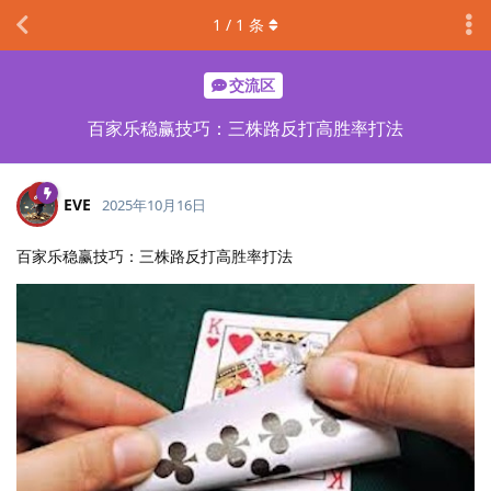
1
/
1
条
交流区
百家乐稳赢技巧：三株路反打高胜率打法
EVE
2025年10月16日
百家乐稳赢技巧：三株路反打高胜率打法