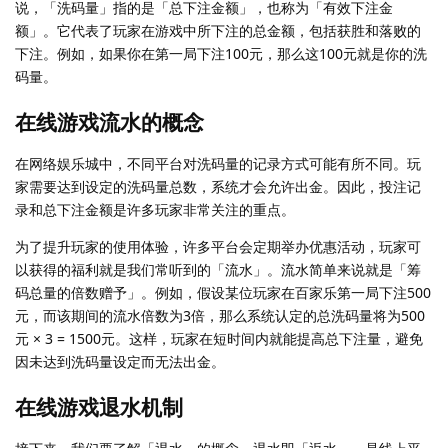
说，「洗码量」指的是「总下注金额」，也称为「有效下注金
额」。它代表了玩家在游戏中所下注的总金额，包括获胜和落败的
下注。例如，如果你在第一局下注100元，那么这100元就是你的洗
码量。
在线游戏流水的概念
在网络娱乐城中，不同平台对洗码量的记录方式可能有所不同。玩
家需要达到设定的洗码量总数，系统才会允许出金。因此，投注记
录和总下注金额是许多玩家非常关注的重点。
为了提升玩家的使用体验，许多平台会定期举办优惠活动，玩家可
以获得的福利就是我们常听到的「流水」。流水简单来说就是「筹
码总量的倍数赠予」。例如，假设某位玩家在百家乐第一局下注500
元，而该期间的流水倍数为3倍，那么系统认定的总洗码量将为500
元 × 3 = 1500元。这样，玩家在短时间内就能提高总下注量，避免
因未达到洗码量设定而无法出金。
在线游戏退水机制