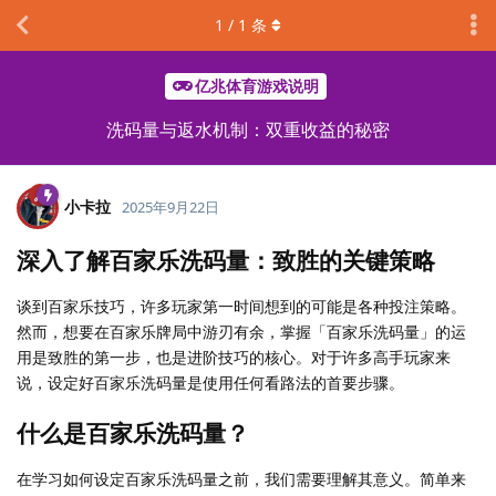
1
/
1
条
亿兆体育游戏说明
洗码量与返水机制：双重收益的秘密
小卡拉
2025年9月22日
深入了解百家乐洗码量：致胜的关键策略
谈到百家乐技巧，许多玩家第一时间想到的可能是各种投注策略。
然而，想要在百家乐牌局中游刃有余，掌握「百家乐洗码量」的运
用是致胜的第一步，也是进阶技巧的核心。对于许多高手玩家来
说，设定好百家乐洗码量是使用任何看路法的首要步骤。
什么是百家乐洗码量？
在学习如何设定百家乐洗码量之前，我们需要理解其意义。简单来