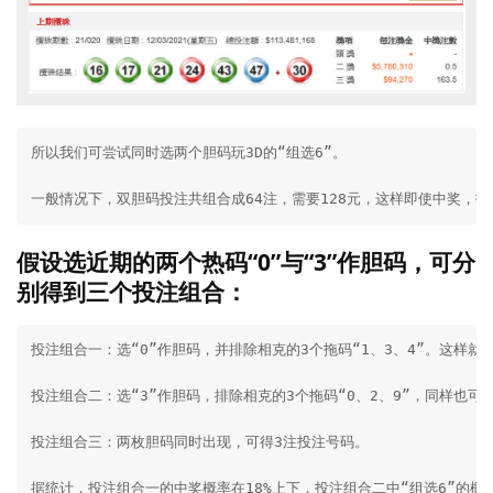
所以我们可尝试同时选两个胆码玩3D的“组选6”。

一般情况下，双胆码投注共组合成64注，需要128元，这样即使中奖，
假设选近期的两个热码“0”与“3”作胆码，可分
别得到三个投注组合：
投注组合一：选“0”作胆码，并排除相克的3个拖码“1、3、4”。这样就有6个
投注组合二：选“3”作胆码，排除相克的3个拖码“0、2、9”，同样也可得
投注组合三：两枚胆码同时出现，可得3注投注号码。

据统计，投注组合一的中奖概率在18%上下，投注组合二中“组选6”的