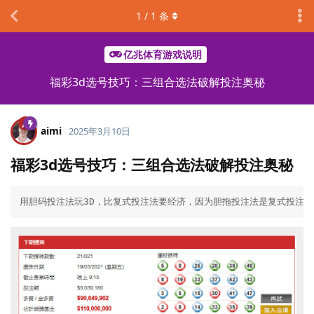
1
/
1
条
亿兆体育游戏说明
福彩3d选号技巧：三组合选法破解投注奥秘
aimi
2025年3月10日
福彩3d选号技巧：三组合选法破解投注奥秘
用胆码投注法玩3D，比复式投注法要经济，因为胆拖投注法是复式投注法