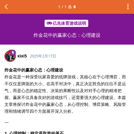
1
/
1
条
亿兆体育游戏说明
炸金花中的赢家心态：心理建设
xixi5
2025年2月17日
炸金花中的赢家心态：心理建设
炸金花是一种深受玩家喜爱的纸牌游戏，其核心在于心理博弈，而
不仅仅是牌面的大小。在高手对决中，真正决定胜负的往往不是运
气，而是心态的稳定性、决策的果断性以及对对手心理的精准把
握。赢家不仅具备良好的游戏技巧，还需要强大的心理建设。本篇
文章将探讨炸金花中的赢家心态，从心理控制、博弈策略、风险管
理和情绪调节四个方面展开深入分析。
—
1. 心理控制：稳定是取胜的基石