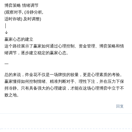
博弈策略 情绪调节
(观察对手, (冷静分析,
适时诈唬) 及时调整)
│
↓
赢家心态的建立
这个路径展示了赢家如何通过心理控制、资金管理、博弈策略和情
绪调节，逐步建立稳定的赢家心态。
—
总的来说，炸金花不仅是一场牌技的较量，更是心理素质的考验。
赢家懂得如何控制情绪、精准判断对手、理性下注，并在压力下保
持冷静。只有具备强大的心理建设，才能在这场心理博弈中立于不
败之地。
回复