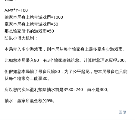
A
M
X*Y=100
输家本局身上携带游戏币=1000
赢家本局身上携带游戏币=50
那么输家所书的游戏币=50
防以小博大机制：
本局带入多少游戏币，则本局从每个输家身上最多赢多少游戏币。
比如您本局带入80，有3个输家输钱给您。计算时您理论应得300。
但假如您本局输了最多只输80，为了公平起见，您本局最多也只能
从每个输家身上能贏80。
所以您的实际盈利扣除抽水前是3*80=240，而不是300。
抽水：赢家所赢金额的5%。
回复