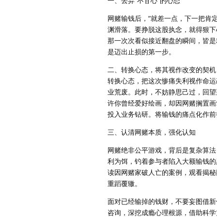
一、丢弃“不甘心”的心态
网赌输钱后，“就差一点，下一把肯
渊滑落。要挣脱这股执念，就得狠下
那一次次看似接近翻盘的瞬间，皆是
是迈出止损的第一步。
二、转换心态，将其视作改变的契机
转换心态，把这次惨痛失利视作命运
业荒废。此时，不妨静思己过，回望
许你曾经爱好绘画，却因网赌搁置画
投入业务钻研。将输钱的痛点化作前
三、认清网赌本质，强化认知
网赌绝非公平游戏，背后是复杂算法
利为饵，钓着参与者陷入大额输钱的
读因网赌家破人亡的案例，观看揭秘
重蹈覆辙。
面对已经输掉的钱财，不要妄图借新
咨询，深挖成瘾心理根源，借助科学