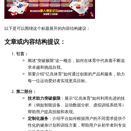
以下是可以围绕这个标题展开的内容结构建议：
文章或内容结构提议：
引言：
阐述“突破极限”这一概念，如何在体育中代表着不断追
求卓越和挑战自我。
简要介绍“亿兆体育”如何通过创新的产品和服务，助力
每一位运动爱好者实现更高目标。
第二部分：
技术助力突破极限
：展示“亿兆体育”如何利用先进的技
术（例如智能设备、运动数据分析、虚拟训练系统等）
帮助用户提高技能和表现。
定制化服务
：介绍平台如何根据用户的不同需求提供个
性化的健身计划和训练方案，帮助用户从初学者到专业