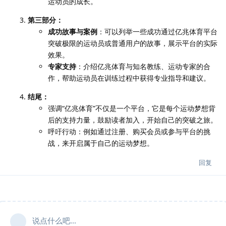
运动员的成长。
第三部分：
成功故事与案例
：可以列举一些成功通过亿兆体育平台
突破极限的运动员或普通用户的故事，展示平台的实际
效果。
专家支持
：介绍亿兆体育与知名教练、运动专家的合
作，帮助运动员在训练过程中获得专业指导和建议。
结尾：
强调“亿兆体育”不仅是一个平台，它是每个运动梦想背
后的支持力量，鼓励读者加入，开始自己的突破之旅。
呼吁行动：例如通过注册、购买会员或参与平台的挑
战，来开启属于自己的运动梦想。
回复
说点什么吧...