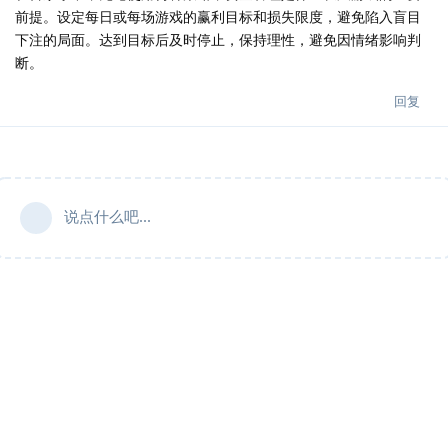
前提。设定每日或每场游戏的赢利目标和损失限度，避免陷入盲目
下注的局面。达到目标后及时停止，保持理性，避免因情绪影响判
断。
回复
说点什么吧...