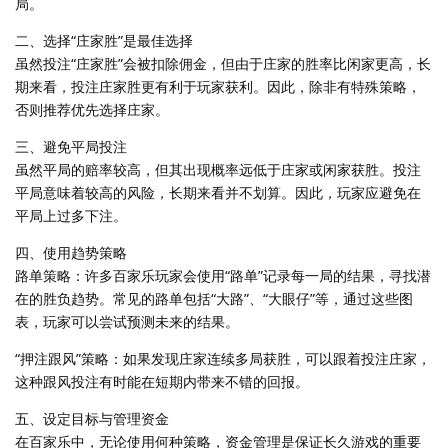
局。
二、选择“庄家胜”是最佳选择
虽然投注“庄家胜”会被扣除佣金，但由于庄家的胜率比闲家更高，长
期来看，投注庄家胜更有利于玩家获利。因此，除非有特殊策略，
否则推荐优先选择庄家。
三、避免平局投注
虽然平局的赔率较高，但其出现概率远低于庄家或闲家获胜。投注
平局意味着较高的风险，长期来看并不划算。因此，玩家应避免在
平局上过多下注。
四、使用趋势策略
路单策略：许多百家乐玩家会使用“路单”记录每一局的结果，寻找潜
在的胜负趋势。常见的路单包括“大路”、“大眼仔”等，通过这些图
表，玩家可以尝试预测未来的结果。
“押注跟风”策略：如果发现庄家连续多局获胜，可以跟着投注庄家，
这种跟风投注有时能在短期内带来不错的回报。
五、设定目标与管理资金
在百家乐中，无论使用何种策略，资金管理是保证长久游戏的重要