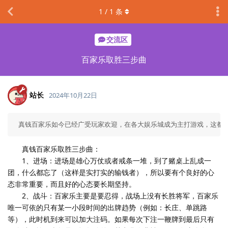
1
/
1
条
交流区
百家乐取胜三步曲
站长
2024年10月22日
 真钱百家乐如今已经广受玩家欢迎，在各大娱乐城成为主打游戏，这都
真钱百家乐取胜三步曲：
1、进场：进场是雄心万仗或者戒条一堆，到了赌桌上乱成一
团，什么都忘了（这样是实打实的输钱者），所以要有个良好的心
态非常重要，而且好的心态要长期坚持。
2、战斗：百家乐主要是要忍得，战场上没有长胜将军，百家乐
唯一可依的只有某一小段时间的出牌趋势（例如：长庄、单跳路
等），此时机到来可以加大注码。如果每次下注一鞭牌到最后只有