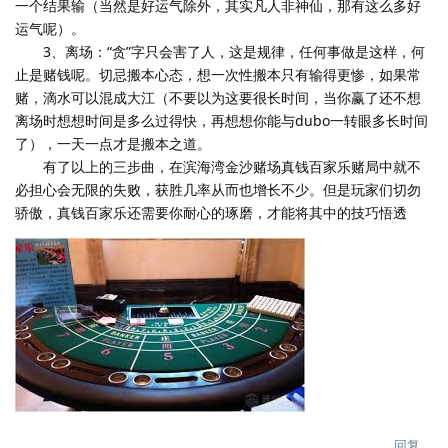
一个结果输（当然是好运气除外，其实凡人非神仙，那有这么多好
运气呢）。
3、离场：“贪”字只会害了人，这是规律，任何事做是这样，何
止是赌钱呢。切忌搬本心态，想一次性搬本只有输得更惨，如果常
赌，滴水可以混成大江（不要以为这要很长时间，当你赢了还不想
离场时想想时间是多么过得快，再想想你能与dubo一转眼多长时间
了），一天一点才是搬本之道。
有了以上的三步曲，在滨海湾金沙赌场真钱百家乐赌局中就不
必担心会无限的失败，获胜几率从而也增长不少。但是玩家们切勿
骄傲，真钱百家乐还需要你耐心的琢磨，才能将其中的技巧悟透
回复