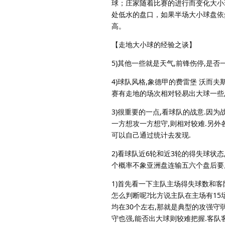
球；庄家随着比赛的进行而变化大小球
处低水的盘口，如果半场大小球盘依
高。
【走地大小球的经验之谈】
5)其他一些就是天气,前锋伤停,是否
4)球队风格,象德甲的费雷堡 沃而
赛有走地的场次相对轻易出大球一些
3)很重要的一点,看球队的战意.因
一方想攻一方想守,则相对较难.另外
可以自己通过统计去发现.
2)看球队近6轮和近3轮的得失球状
个概率不象亚洲盘连输五六个盘后要
1)首先看一下主队主场得失球数和
怎么判断呢?比方说主队在主场有15
均在30个左右,那就是典型的攻强守弱
守也强,能否出大球则较难把握.客队