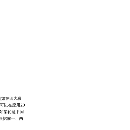
例如在四大联
可以在应用20
如某轮意甲同
根据前一、两