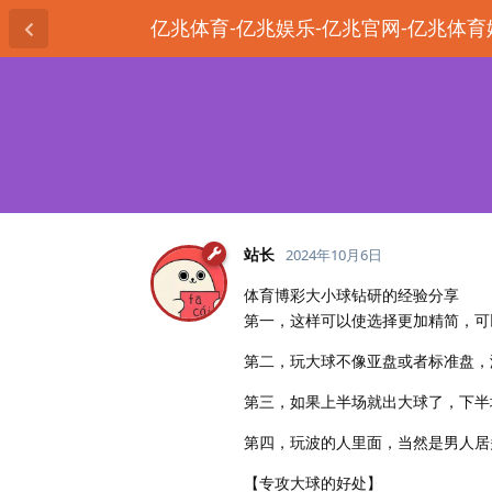
亿兆体育-亿兆娱乐-亿兆官网-亿兆体
站长
2024年10月6日
体育博彩大小球钻研的经验分享
第一，这样可以使选择更加精简，可
第二，玩大球不像亚盘或者标准盘，
第三，如果上半场就出大球了，下半
第四，玩波的人里面，当然是男人居
【专攻大球的好处】