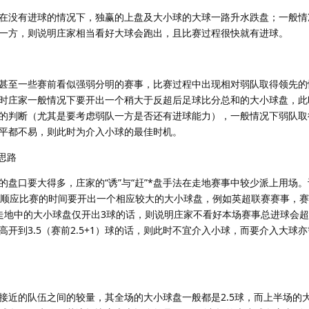
在没有进球的情况下，独赢的上盘及大小球的大球一路升水跌盘；一般情
一方，则说明庄家相当看好大球会跑出，且比赛过程很快就有进球。
甚至一些赛前看似强弱分明的赛事，比赛过程中出现相对弱队取得领先的
时庄家一般情况下要开出一个稍大于反超后足球比分总和的大小球盘，此
的判断（尤其是要考虑弱队一方是否还有进球能力），一般情况下弱队取
平都不易，则此时为介入小球的最佳时机。
思路
盘口要大得多，庄家的“诱”与“赶”*盘手法在走地赛事中较少派上用场
要顺应比赛的时间要开出一个相应较大的大小球盘，例如英超联赛赛事，
时走地中的大小球盘仅开出3球的话，则说明庄家不看好本场赛事总进球会超
开到3.5（赛前2.5+1）球的话，则此时不宜介入小球，而要介入大球
接近的队伍之间的较量，其全场的大小球盘一般都是2.5球，而上半场的