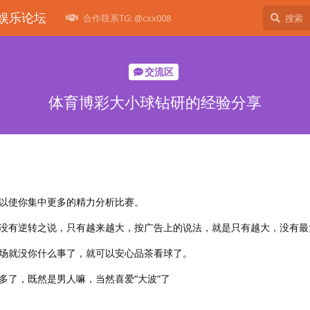
育娱乐论坛
合作联系TG: @cxx008
交流区
体育博彩大小球钻研的经验分享
以使你集中更多的精力分析比赛。
没有逆转之说，只有越来越大，按广告上的说法，就是只有越大，没有最
场就没你什么事了，就可以安心品茶看球了。
多了，既然是男人嘛，当然喜爱“大波“了