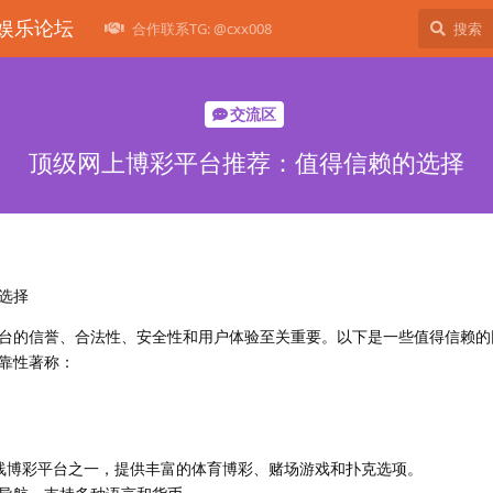
育娱乐论坛
合作联系TG: @cxx008
交流区
顶级网上博彩平台推荐：值得信赖的选择
选择
台的信誉、合法性、安全性和用户体验至关重要。以下是一些值得信赖的
靠性著称：
的在线博彩平台之一，提供丰富的体育博彩、赌场游戏和扑克选项。