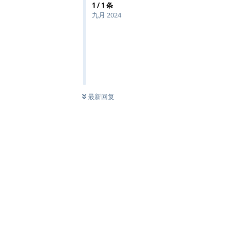
1
/
1
条
九月 2024
最新回复