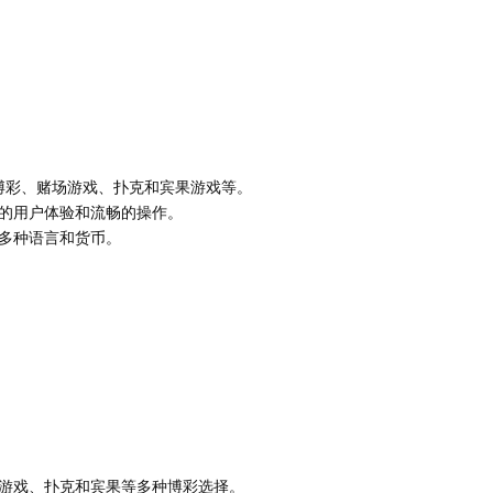
体育博彩、赌场游戏、扑克和宾果游戏等。
的用户体验和流畅的操作。
多种语言和货币。
游戏、扑克和宾果等多种博彩选择。