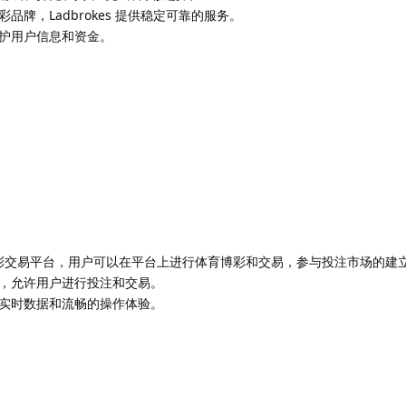
牌，Ladbrokes 提供稳定可靠的服务。
护用户信息和资金。
名的博彩交易平台，用户可以在平台上进行体育博彩和交易，参与投注市场的建
，允许用户进行投注和交易。
实时数据和流畅的操作体验。